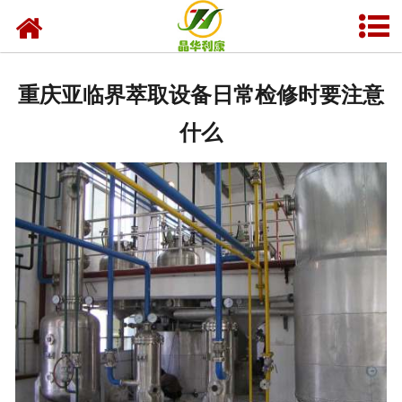
网站首页
产品中心
重庆亚临界萃取设备日常检修时要注意
资质荣誉
什么
业务及应用
工程业绩
技术资料
新闻中心
关于晶华
联系我们