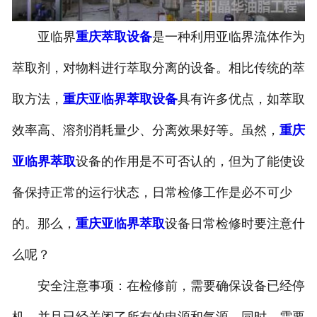
亚临界
重庆萃取设备
是一种利用亚临界流体作为
萃取剂，对物料进行萃取分离的设备。相比传统的萃
取方法，
重庆亚临界萃取设备
具有许多优点，如萃取
效率高、溶剂消耗量少、分离效果好等。虽然，
重庆
亚临界萃取
设备的作用是不可否认的，但为了能使设
备保持正常的运行状态，日常检修工作是必不可少
的。那么，
重庆亚临界萃取
设备日常检修时要注意什
么呢？
安全注意事项：在检修前，需要确保设备已经停