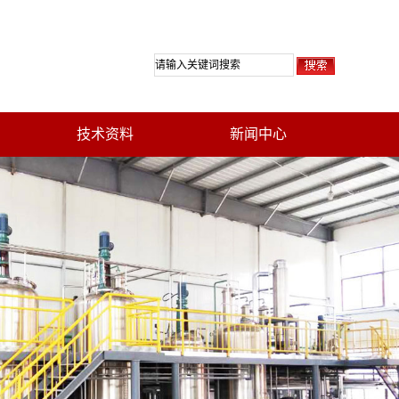
技术资料
新闻中心