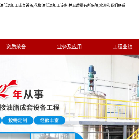
籽油低温加工成套设备,花椒油低温加工设备,并且质量有所保障,欢迎和我们联系!
资质荣誉
业务及应用
工程业绩