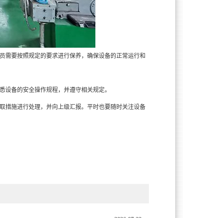
员需要按照规定的要求进行保养，确保设备的正常运行和
悉设备的安全操作规程，并遵守相关规定。
取措施进行处理，并向上级汇报。平时也要随时关注设备