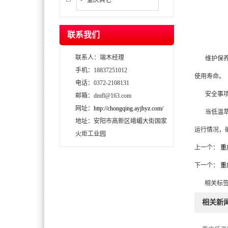
重庆其它
联系我们
联系人：端木经理
维护保养：
手机：18837251012
使用寿命。
电话：0372-2108131
安全事项：
邮箱：dmfl@163.com
网址：
http://chongqing.ayjhyz.com/
当低温萃取
地址：安阳市高新区峨嵋大街国家
运行情况，
火炬工业园
上一个：
重
下一个：
重
相关标签
相关新