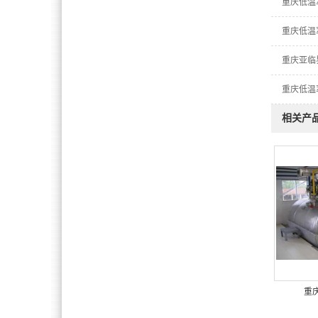
重庆低温
重庆低温
重庆亚临
重庆低温
相关产
重