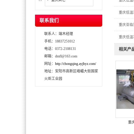
重庆其它
重庆低温
重庆低温
联系我们
重庆亚临
联系人：端木经理
重庆低温
手机：18837251012
电话：0372-2108131
相关产
邮箱：dmfl@163.com
网址：
http://chongqing.ayjhyz.com/
地址：安阳市高新区峨嵋大街国家
火炬工业园
重