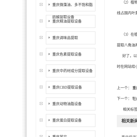
（2）植物
重庆微藻油、多不饱和脂
线占国内叶
肪酸提取设备
重庆精油提取设备
（3）在植
重庆调味品提取
提取八角油
重庆色素提取设备
好了，以
时在网站给
重庆中药材成分提取设备
重庆CBD提取设备
上一个：
重
下一个：
牡
重庆动物油脂设备
相关标签
重庆蛋白提取设备
相关新