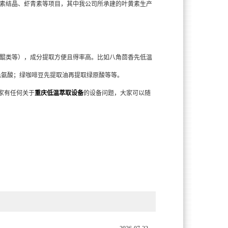
素结晶、虾青素等项目，其中我公司所承建的叶黄素生产
醌类等），成分提取方便且得率高。比如八角茴香先低温
色氨酸；绿咖啡豆先提取油再提取绿原酸等等。
家有任何关于
重庆低温萃取设备
的设备问题，大家可以随