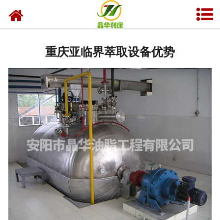
网站首页
产品中心
重庆亚临界萃取设备优势
资质荣誉
业务及应用
工程业绩
技术资料
新闻中心
关于晶华
联系我们