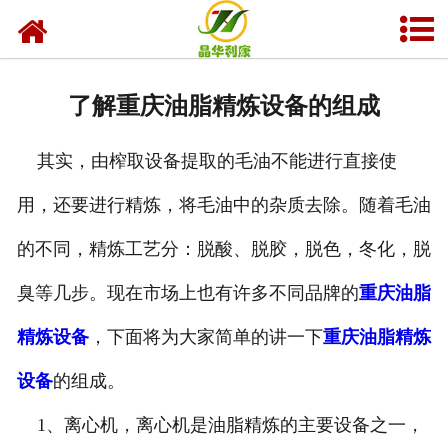
网站首页
产品中心
了解重庆油脂精炼设备的组成
资质荣誉
其实，由榨取设备提取的毛油不能进行直接使
业务及应用
用，还要进行精炼，将毛油中的杂质去除。随着毛油
工程业绩
的不同，精炼工艺分：脱酸、脱胶，脱色，冬化，脱
技术资料
臭等几步。现在市场上也有许多不同品牌的
重庆油脂
新闻中心
精炼设备
，下面将为大家简单的讲一下
重庆油脂精炼
设备
的组成。
关于晶华
1、离心机，离心机是油脂精炼的主要设备之一，
联系我们