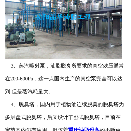
3、蒸汽喷射泵，油脂脱臭所要求的真空残压通常
在200-600Pa，这一点国内生产的真空泵完全可以达
到,但是蒸汽耗量大。
4、脱臭塔，国内用于植物油连续脱臭的脱臭塔为
多层盘式脱臭塔，后又设计了卧式脱臭塔，目前在一
定范围内仍有应用。但随着
重庆油脂设备
的不断更