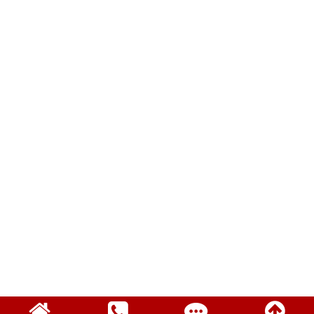
-
重庆厚朴油设备
-
重庆沉香油设备
-
重庆灵芝孢子油设备
重庆CBD提取设备
重庆动物油脂设备
-
重庆蚕蛹油设备
-
重庆黄粉虫油设备
重庆蛋白提取设备
重庆其它