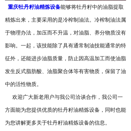
重庆牡丹籽油精炼设备
能够将牡丹籽中的油脂提取
-
重庆葡萄籽油设备
精炼出来，主要采用的是冷榨制油法。冷榨制油法属
-
重庆小麦胚芽油设备
于物理办法，加压而不升温，对油脂、养分物质没有
-
重庆牡丹籽油设备
影响。一起，该技能除了具有通常制油技能通常的特
重庆油脂精炼设备
征外，还能进步油脂质量，防止因高温加工而使油脂
重庆微藻油、多不饱和脂肪酸
发生反式脂肪酸、油脂聚合体等有害物质，保留了油
中的活性物质。
提取设备
欢迎广大新老用户与我公司洽谈合作，我公司一
重庆精油提取设备
方面能为您提供优质的牡丹籽油精炼设备，同时也能
重庆调味品提取
为您讲解更多关于牡丹籽油精炼设备的信息。
-
重庆香精香料设备