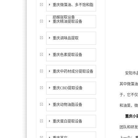
重庆微藻油、多不饱和脂
肪酸提取设备
重庆精油提取设备
重庆调味品提取
重庆色素提取设备
重庆中药材成分提取设备
安阳市晶
其中微藻油
重庆CBD提取设备
于，它不仅
重庆动物油脂设备
和油菜，微
重庆小
重庆蛋白提取设备
团队和研发