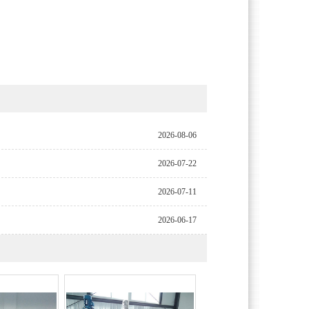
2026-08-06
2026-07-22
2026-07-11
2026-06-17