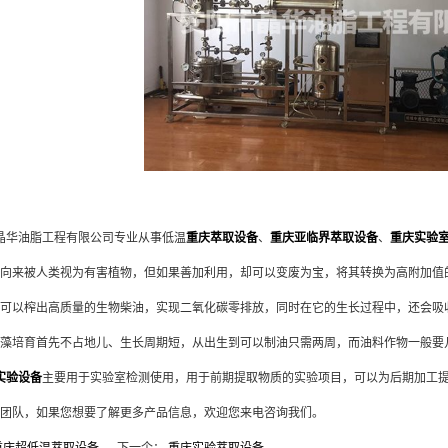
华油脂工程有限公司专业从事低温
重庆萃取设备
、
重庆亚临界萃取设备
、
重庆实验
向来被人类视为有害植物，但如果善加利用，却可以变废为宝，将其转换为高附加值
可以榨出高质量的生物柴油，实现二氧化碳零排放，同时在它的生长过程中，还会吸
藻培育首先不占地儿、生长周期短，从出生到可以制油只需两周，而油料作物一般要
实验设备
主要用于实验室检测使用，用于前期提取物质的实验项目，可以为后期加工
团队，如果您想要了解更多产品信息，欢迎您来电咨询我们。