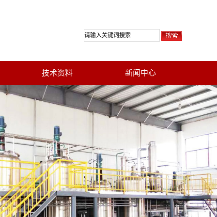
技术资料
新闻中心