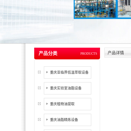
产品详情
产品分类
PRODUCTS
重庆亚临界低温萃取设备
重庆实验室油脂设备
重庆植物油提取
重庆油脂精炼设备