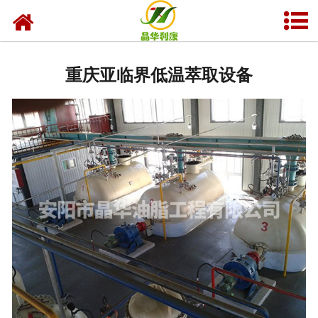
网站首页
重庆亚临界低温萃取设备
重庆亚临界低温萃取设备
重庆实验室油脂设备
重庆植物油提取
-
重庆花椒榨油设备
-
重庆核桃油设备
-
重庆紫苏籽油设备
-
重庆亚麻籽油设备
-
重庆茶籽油设备