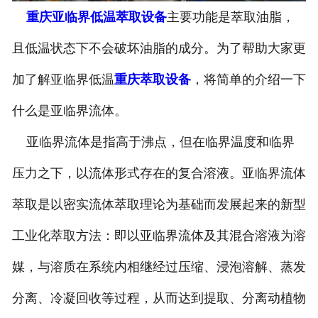
重庆亚临界低温萃取设备
主要功能是萃取油脂，
-
重庆葡萄籽油设备
且低温状态下不会破坏油脂的成分。为了帮助大家更
-
重庆小麦胚芽油设备
加了解亚临界低温
重庆萃取设备
，将简单的介绍一下
-
重庆牡丹籽油设备
什么是亚临界流体。
重庆油脂精炼设备
亚临界流体是指高于沸点，但在临界温度和临界
重庆微藻油、多不饱和脂肪酸
压力之下，以流体形式存在的复合溶液。亚临界流体
萃取是以密实流体萃取理论为基础而发展起来的新型
提取设备
工业化萃取方法：即以亚临界流体及其混合溶液为溶
重庆精油提取设备
媒，与溶质在系统内相继经过压缩、浸泡溶解、蒸发
重庆调味品提取
分离、冷凝回收等过程，从而达到提取、分离动植物
-
重庆香精香料设备