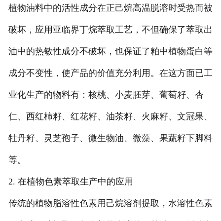
植物油料中的活性成分在正己烷高温脱溶时受热而被
破坏，应用亚临界丁烷萃取工艺，不但确保了萃取出
油中的热敏性成分不破坏，也保证了粕中植物蛋白等
成分不变性，使产品的价值充分利用。在这方面已工
业化生产的物料有：核桃、小麦胚芽、葡萄籽、杏
仁、西红柿籽、红花籽、油茶籽、火麻籽、文冠果、
牡丹籽、灵芝孢子、微生物油、微藻、果蔬籽下脚料
等。
2. 在植物色素萃取生产中的应用
传统的植物脂溶性色素用己烷溶剂提取，水溶性色素