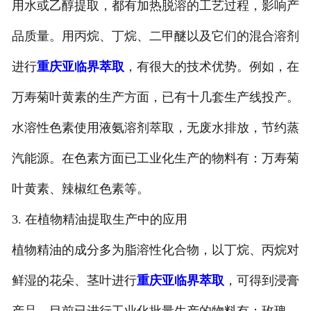
用水或乙醇提取，都有加热脱溶的工艺过程，影响产
品质量。用丙烷、丁烷、二甲醚以及它们的混合溶剂
进行
重庆亚临界萃取
，有很大的技术优势。例如，在
万寿菊叶黄素的生产方面，已有十几套生产线投产。
水溶性色素使用液氨溶剂萃取，无废水排放，节约蒸
汽能源。在色素方面已工业化生产的物料有：万寿菊
叶黄素、辣椒红色素等。
3. 在植物精油提取生产中的应用
植物精油的成分多为脂溶性化合物，以丁烷、丙烷对
鲜湿的花朵、茎叶进行
重庆亚临界萃取
，可得到浸膏