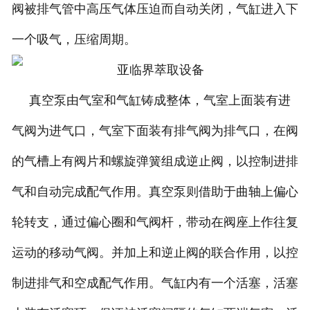
阀被排气管中高压气体压迫而自动关闭，气缸进入下
一个吸气，压缩周期。
真空泵由气室和气缸铸成整体，气室上面装有进
气阀为进气口，气室下面装有排气阀为排气口，在阀
的气槽上有阀片和螺旋弹簧组成逆止阀，以控制进排
气和自动完成配气作用。真空泵则借助于曲轴上偏心
轮转支，通过偏心圈和气阀杆，带动在阀座上作往复
运动的移动气阀。并加上和逆止阀的联合作用，以控
制进排气和空成配气作用。气缸内有一个活塞，活塞