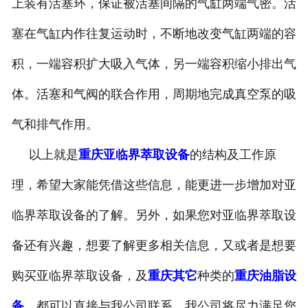
上装有活塞环，保证被活塞间隔的气缸两端气密。活
塞在气缸内作往复运动时，不断地改变气缸两端的容
积，一端容积扩大吸入气体，另一端容积缩小排出气
体。活塞和气阀的联合作用，周期地完成真空泵的吸
气和排气作用。
以上就是
重庆亚临界萃取设备
的结构及工作原
理，希望大家能凭借这些信息，能更进一步增加对亚
临界萃取设备的了解。另外，如果您对亚临界萃取设
备还有兴趣，想要了解更多相关信息，又或者是想要
购买亚临界萃取设备，及
重庆其它
种类的
重庆油脂设
备
，都可以直接与我公司联系，我公司将尽力满足您