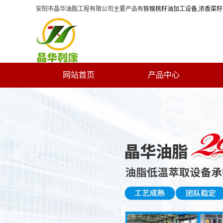
安阳市晶华油脂工程有限公司主要产品有
猕猴桃籽油加工设备
,浓香菜
网站首页
产品中心
关于晶华
联系我们