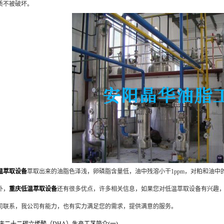
质不被破坏。
温萃取设备
萃取出来的油脂色泽浅，卵磷脂含量低，油中残溶小干1ppm，对粕和油
外，
重庆低温萃取设备
还有很多优点，许多相关信息，如果您对低温萃取设备有兴趣
司联系，我公司有能力，也有实力满足您的需求，提供满意的服务。