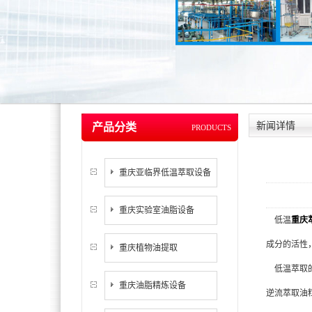
新闻详情
产品分类
PRODUCTS
重庆亚临界低温萃取设备
重庆实验室油脂设备
低温
重庆
成分的活性
重庆植物油提取
低温萃取的
重庆油脂精炼设备
逆流萃取油