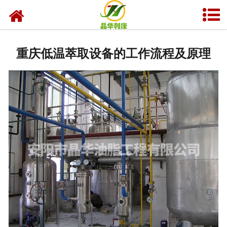
网站首页
产品中心
重庆低温萃取设备的工作流程及原理
资质荣誉
业务及应用
工程业绩
技术资料
新闻中心
关于晶华
联系我们