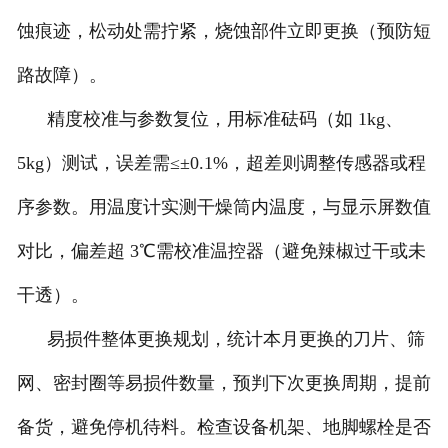
蚀痕迹，松动处需拧紧，烧蚀部件立即更换（预防短
路故障）。
精度校准与参数复位，用标准砝码（如 1kg、
5kg）测试，误差需≤±0.1%，超差则调整传感器或程
序参数。用温度计实测干燥筒内温度，与显示屏数值
对比，偏差超 3℃需校准温控器（避免辣椒过干或未
干透）。
易损件整体更换规划，统计本月更换的刀片、筛
网、密封圈等易损件数量，预判下次更换周期，提前
备货，避免停机待料。检查设备机架、地脚螺栓是否