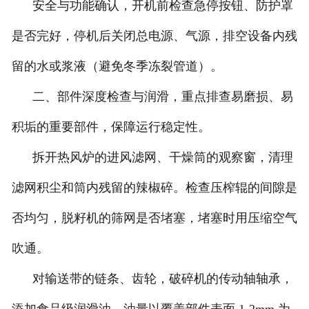
安全与功能确认，开机前检查急停按钮、防护罩
是否完好，停机后关闭总电源、气源，排空设备内残
留的水或浆液（避免冬季冻裂管道）。
二、部件深度检查与润滑，重点排查易磨损、易
积垢的重要部件，保障运行稳定性。
拆开热风炉的进风滤网、干燥筒的观察窗，清理
滤网积尘和筒内残留的辣椒碎。检查压榨辊的间隙是
否均匀，脱籽机的筛网是否堵塞，堵塞时用压缩空气
吹通。
对输送带的链条、齿轮，破碎机的传动轴轴承，