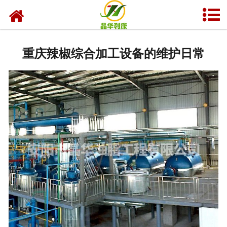
网站首页
产品中心
重庆辣椒综合加工设备的维护日常
资质荣誉
业务及应用
工程业绩
技术资料
新闻中心
关于晶华
联系我们