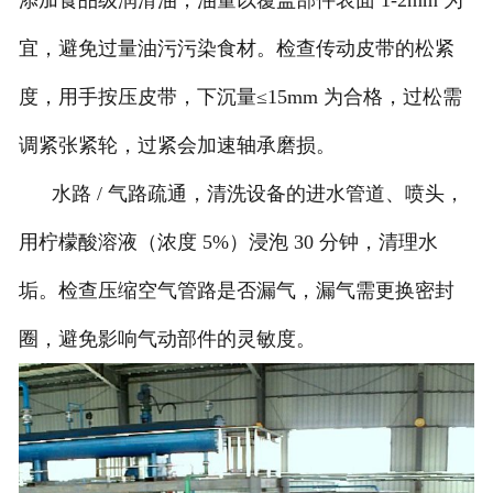
添加食品级润滑油，油量以覆盖部件表面 1-2mm 为
宜，避免过量油污污染食材。检查传动皮带的松紧
度，用手按压皮带，下沉量≤15mm 为合格，过松需
调紧张紧轮，过紧会加速轴承磨损。
水路 / 气路疏通，清洗设备的进水管道、喷头，
用柠檬酸溶液（浓度 5%）浸泡 30 分钟，清理水
垢。检查压缩空气管路是否漏气，漏气需更换密封
圈，避免影响气动部件的灵敏度。