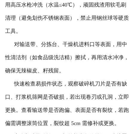
用高压水枪冲洗（水温≤40℃），顽固残渣用软毛刷
清理（避免划伤不锈钢表面），禁止用钢丝球等硬质
工具。
对输送带、分拣台、干燥机进料口等表面，用中
性清洁剂（如食品级洗洁精）擦拭，再用清水冲净，
确保无辣椒皮、籽残留。
快速检查易损件状态，观察破碎机刀片是否有缺
口、打浆机筛网是否破损，若出现卷刃或孔洞，立即
更换。查看输送带是否跑偏、表面是否有裂纹，若跑
偏需调整滚筒位置，裂纹超 5cm 需修补或更换。