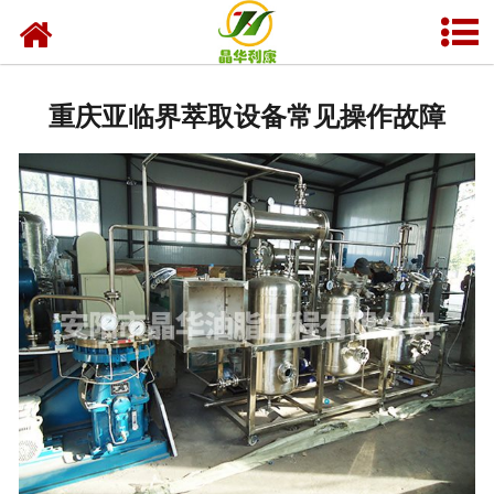
网站首页
产品中心
重庆亚临界萃取设备常见操作故障
资质荣誉
业务及应用
工程业绩
技术资料
新闻中心
关于晶华
联系我们